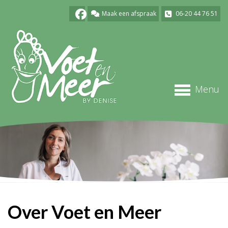
Facebook
Maak een afspraak
06-20 44 76 51
Voet
en
Meer
Menu
Over Voet en Meer