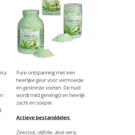
era
Pure ontspanning met een
heerlijke geur voor vermoeide
en gestreste voeten. De huid
en
wordt mild gereinigd en heerlijk
zacht en soepel.
d
Actieve bestanddelen:
Zeezout, olijfolie, aloë vera,