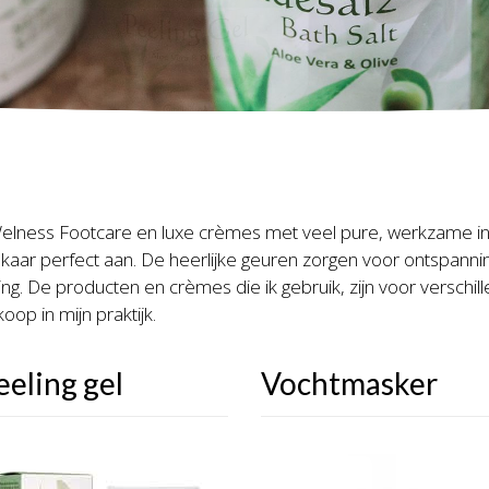
elness Footcare en luxe crèmes met veel pure, werkzame ing
 elkaar perfect aan. De heerlijke geuren zorgen voor ontspanni
aling. De producten en crèmes die ik gebruik, zijn voor versc
oop in mijn praktijk.
eeling gel
Vochtmasker