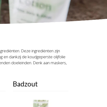
rediënten. Deze ingrediënten zijn
ng en dankzij de koudgeperste olijfolie
hillenden doeleinden. Denk aan maskers,
Badzout