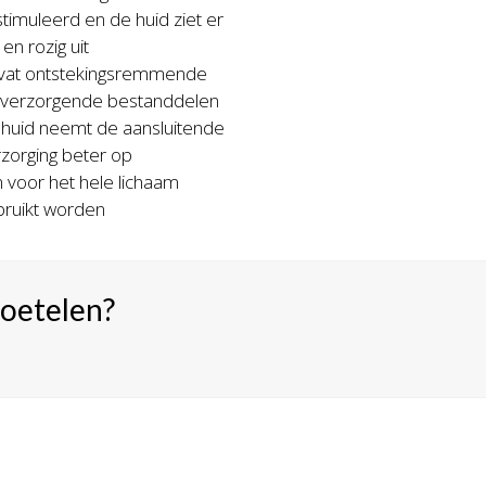
timuleerd en de huid ziet er
s en rozig uit
vat ontstekingsremmende
 verzorgende bestanddelen
 huid neemt de aansluitende
zorging beter op
 voor het hele lichaam
bruikt worden
roetelen?