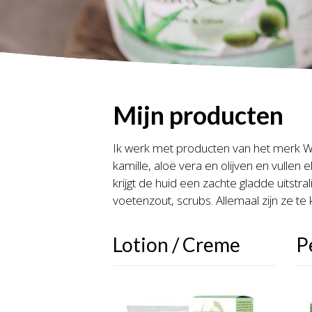
Mijn producten
Ik werk met producten van het merk W
kamille, aloë vera en olijven en vullen
krijgt de huid een zachte gladde uitstr
voetenzout, scrubs. Allemaal zijn ze te k
Lotion / Creme
P